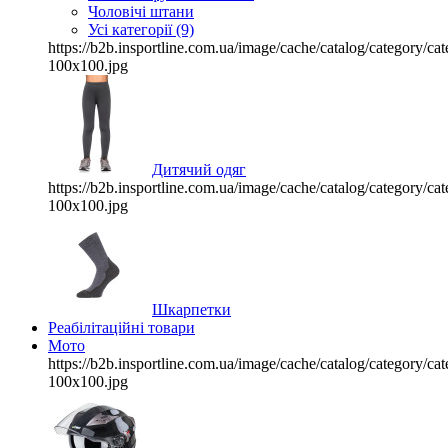
Чоловічі штани
Усі категорії (9)
https://b2b.insportline.com.ua/image/cache/catalog/category/
100x100.jpg
Дитячий одяг
https://b2b.insportline.com.ua/image/cache/catalog/category/
100x100.jpg
Шкарпетки
Реабілітаційні товари
Мото
https://b2b.insportline.com.ua/image/cache/catalog/category/
100x100.jpg