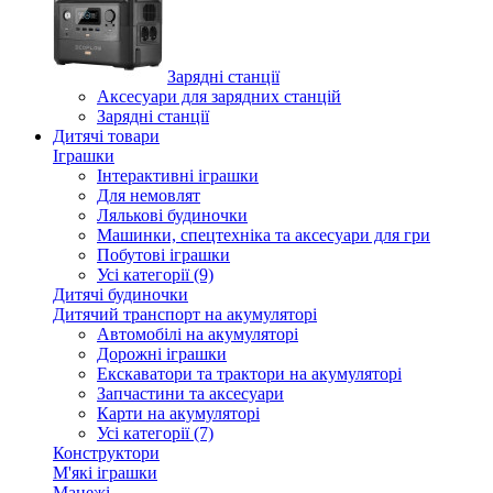
Зарядні станції
Аксесуари для зарядних станцій
Зарядні станції
Дитячі товари
Іграшки
Інтерактивні іграшки
Для немовлят
Лялькові будиночки
Машинки, спецтехніка та аксесуари для гри
Побутові іграшки
Усі категорії (9)
Дитячі будиночки
Дитячий транспорт на акумуляторі
Автомобілі на акумуляторі
Дорожні іграшки
Екскаватори та трактори на акумуляторі
Запчастини та аксесуари
Карти на акумуляторі
Усі категорії (7)
Конструктори
М'які іграшки
Манежі