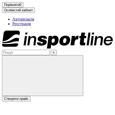
Порівняти
0
Особистий кабінет
Авторизація
Реєстрація
×
Cтворити прайс