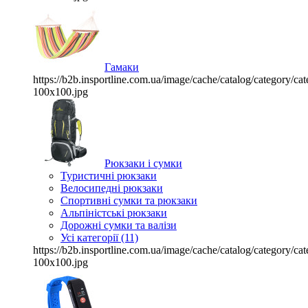
Гамаки
https://b2b.insportline.com.ua/image/cache/catalog/category/
100x100.jpg
Рюкзаки і сумки
Туристичні рюкзаки
Велосипедні рюкзаки
Спортивні сумки та рюкзаки
Альпіністські рюкзаки
Дорожні сумки та валізи
Усі категорії (11)
https://b2b.insportline.com.ua/image/cache/catalog/category/
100x100.jpg