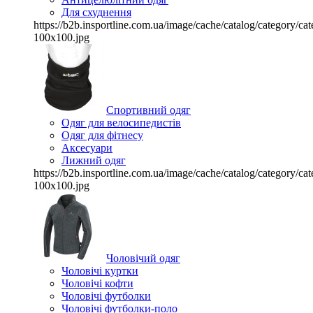
Для схуднення
https://b2b.insportline.com.ua/image/cache/catalog/category/
100x100.jpg
Спортивний одяг
Одяг для велосипедистів
Одяг для фітнесу
Аксесуари
Лижний одяг
https://b2b.insportline.com.ua/image/cache/catalog/category/
100x100.jpg
Чоловічий одяг
Чоловічі куртки
Чоловічі кофти
Чоловічі футболки
Чоловічі футболки-поло