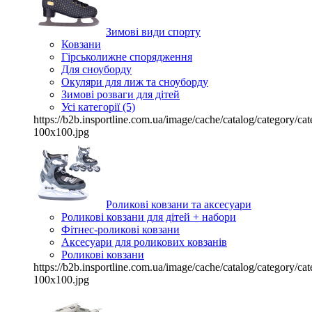
Зимові види спорту
Ковзани
Гірськолижне спорядження
Для сноуборду
Окуляри для лиж та сноуборду
Зимові розваги для дітей
Усі категорії (5)
https://b2b.insportline.com.ua/image/cache/catalog/category/
100x100.jpg
Роликові ковзани та аксесуари
Роликові ковзани для дітей + набори
Фітнес-роликові ковзани
Аксесуари для роликових ковзанів
Роликові ковзани
https://b2b.insportline.com.ua/image/cache/catalog/category/
100x100.jpg