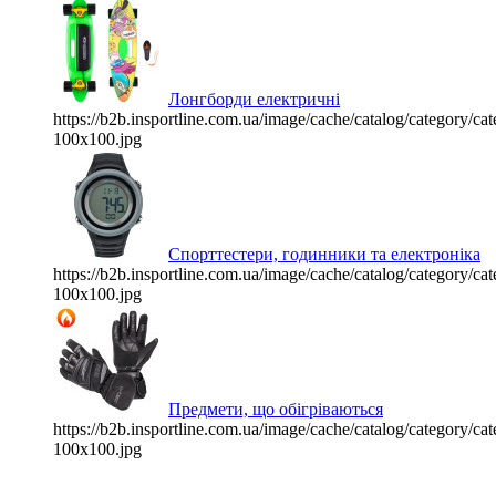
Лонгборди електричні
https://b2b.insportline.com.ua/image/cache/catalog/category/
100x100.jpg
Спорттестери, годинники та електроніка
https://b2b.insportline.com.ua/image/cache/catalog/category/
100x100.jpg
Предмети, що обігріваються
https://b2b.insportline.com.ua/image/cache/catalog/category/
100x100.jpg