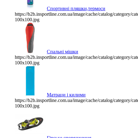
Спортивні пляшки,термоси
https://b2b.insportline.com.ua/image/cache/catalog/category/
100x100.jpg
Спальні мішки
https://b2b.insportline.com.ua/image/cache/catalog/category/
100x100.jpg
Матраци і килими
https://b2b.insportline.com.ua/image/cache/catalog/category/
100x100.jpg
Гірське спорядження