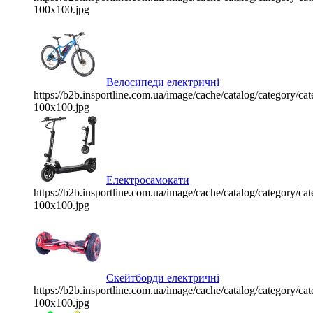
100x100.jpg
Велосипеди електричні
https://b2b.insportline.com.ua/image/cache/catalog/category/
100x100.jpg
Електросамокати
https://b2b.insportline.com.ua/image/cache/catalog/category/
100x100.jpg
Скейтборди електричні
https://b2b.insportline.com.ua/image/cache/catalog/category/
100x100.jpg