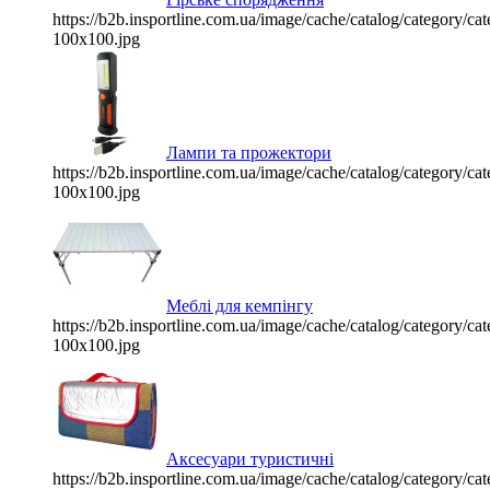
https://b2b.insportline.com.ua/image/cache/catalog/category/
100x100.jpg
Лампи та прожектори
https://b2b.insportline.com.ua/image/cache/catalog/category/
100x100.jpg
Меблі для кемпінгу
https://b2b.insportline.com.ua/image/cache/catalog/category/
100x100.jpg
Аксесуари туристичні
https://b2b.insportline.com.ua/image/cache/catalog/category/