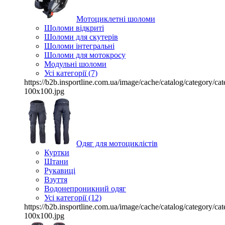
Мотоциклетні шоломи
Шоломи відкриті
Шоломи для скутерів
Шоломи інтегральні
Шоломи для мотокросу
Модульні шоломи
Усі категорії (7)
https://b2b.insportline.com.ua/image/cache/catalog/category/
100x100.jpg
Одяг для мотоциклістів
Куртки
Штани
Рукавиці
Взуття
Водонепроникний одяг
Усі категорії (12)
https://b2b.insportline.com.ua/image/cache/catalog/category/
100x100.jpg