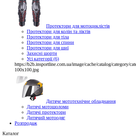
Протектори для мотоциклістів
Протектори для колін та ліктів
Протектори для тіла
Протектори для спини
Протектори для шиї
Захисні шорти
Усі категорії (6)
https://b2b.insportline.com.ua/image/cache/catalog/category/
100x100.jpg
Дитяче мототехнічне обладнання
Дитячі мотошоломи
Дитячі протектори
Дитячий мотоодяг
Розпродаж
Каталог