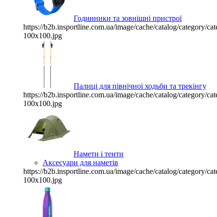
Годинники та зовнішні пристрої
https://b2b.insportline.com.ua/image/cache/catalog/category/
100x100.jpg
Палиці для північної ходьби та трекінгу
https://b2b.insportline.com.ua/image/cache/catalog/category/
100x100.jpg
Намети і тенти
Аксесуари для наметів
https://b2b.insportline.com.ua/image/cache/catalog/category/
100x100.jpg