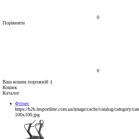
0
Порівняти
0
Ваш кошик порожній :(
Кошик
Каталог
Фітнес
https://b2b.insportline.com.ua/image/cache/catalog/category/
100x100.jpg