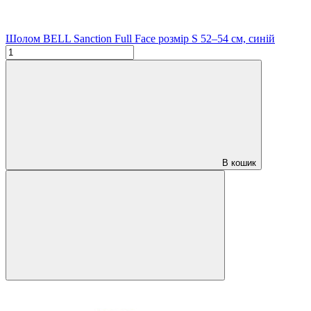
Шолом BELL Sanction Full Face розмір S 52–54 см, синій
В кошик