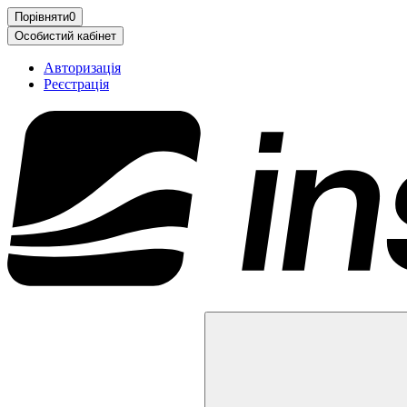
Порівняти
0
Особистий кабінет
Авторизація
Реєстрація