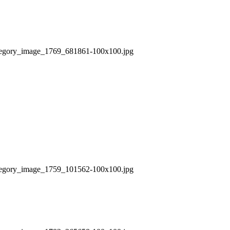
/category_image_1769_681861-100x100.jpg
/category_image_1759_101562-100x100.jpg