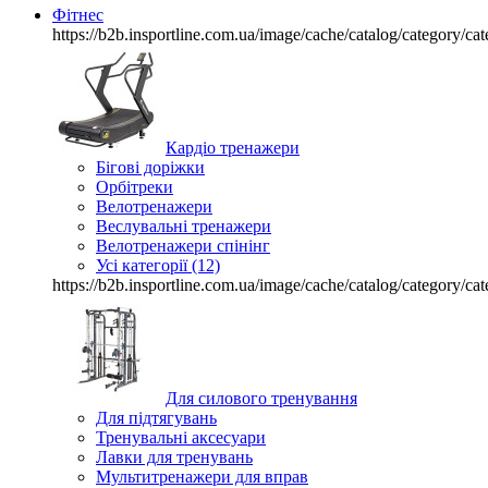
Фітнес
https://b2b.insportline.com.ua/image/cache/catalog/category
Кардіо тренажери
Бігові доріжки
Орбітреки
Велотренажери
Веслувальні тренажери
Велотренажери спінінг
Усі категорії (12)
https://b2b.insportline.com.ua/image/cache/catalog/category
Для силового тренування
Для підтягувань
Тренувальні аксесуари
Лавки для тренувань
Мультитренажери для вправ