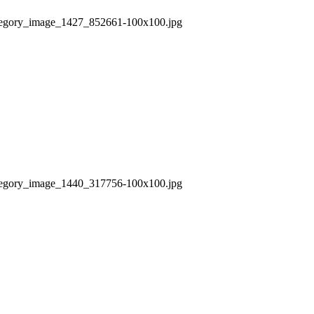
/category_image_1427_852661-100x100.jpg
/category_image_1440_317756-100x100.jpg