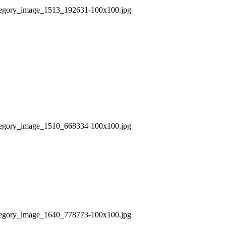
/category_image_1513_192631-100x100.jpg
/category_image_1510_668334-100x100.jpg
/category_image_1640_778773-100x100.jpg