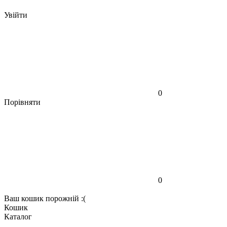
Увійти
0
Порівняти
0
Ваш кошик порожній :(
Кошик
Каталог