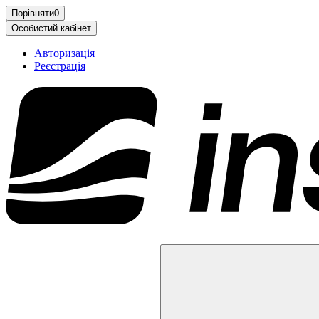
Порівняти
0
Особистий кабінет
Авторизація
Реєстрація