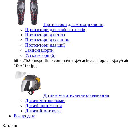
Протектори для мотоциклістів
Протектори для колін та ліктів
Протектори для тіла
Протектори для спини
Протектори для шиї
Захисні шорти
Усі категорії (6)
https://b2b.insportline.com.ua/image/cache/catalog/category/
100x100.jpg
Дитяче мототехнічне обладнання
Дитячі мотошоломи
Дитячі протектори
Дитячий мотоодяг
Розпродаж
Каталог