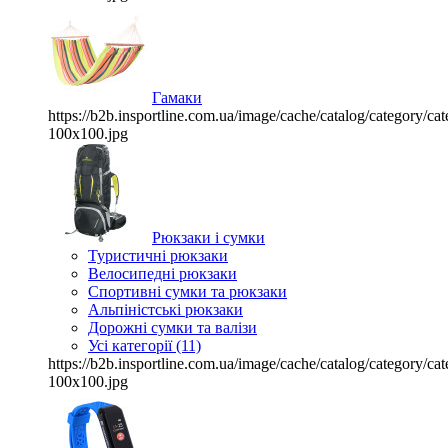
Гамаки
https://b2b.insportline.com.ua/image/cache/catalog/category/
100x100.jpg
Рюкзаки і сумки
Туристичні рюкзаки
Велосипедні рюкзаки
Спортивні сумки та рюкзаки
Альпіністські рюкзаки
Дорожні сумки та валізи
Усі категорії (11)
https://b2b.insportline.com.ua/image/cache/catalog/category/
100x100.jpg