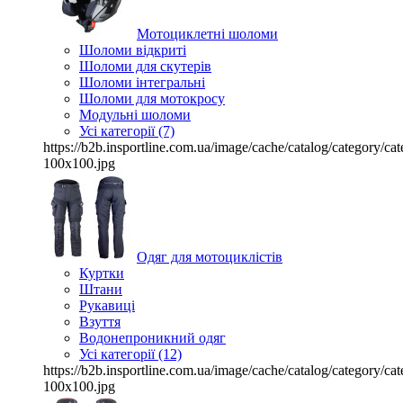
Мотоциклетні шоломи
Шоломи відкриті
Шоломи для скутерів
Шоломи інтегральні
Шоломи для мотокросу
Модульні шоломи
Усі категорії (7)
https://b2b.insportline.com.ua/image/cache/catalog/category/
100x100.jpg
Одяг для мотоциклістів
Куртки
Штани
Рукавиці
Взуття
Водонепроникний одяг
Усі категорії (12)
https://b2b.insportline.com.ua/image/cache/catalog/category/
100x100.jpg