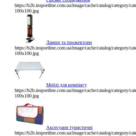
https://b2b.insportline.com.ua/image/cache/catalog/category/
100x100.jpg
Лампи та прожектори
https://b2b.insportline.com.ua/image/cache/catalog/category/
100x100.jpg
Меблі для кемпінгу
https://b2b.insportline.com.ua/image/cache/catalog/category/
100x100.jpg
Аксесуари туристичні
https://b2b.insportline.com.ua/image/cache/catalog/category/