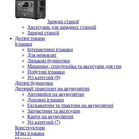
Зарядні станції
Аксесуари для зарядних станцій
Зарядні станції
Дитячі товари
Іграшки
Інтерактивні іграшки
Для немовлят
Лялькові будиночки
Машинки, спецтехніка та аксесуари для гри
Побутові іграшки
Усі категорії (9)
Дитячі будиночки
Дитячий транспорт на акумуляторі
Автомобілі на акумуляторі
Дорожні іграшки
Екскаватори та трактори на акумуляторі
Запчастини та аксесуари
Карти на акумуляторі
Усі категорії (7)
Конструктори
М'які іграшки
Манежі