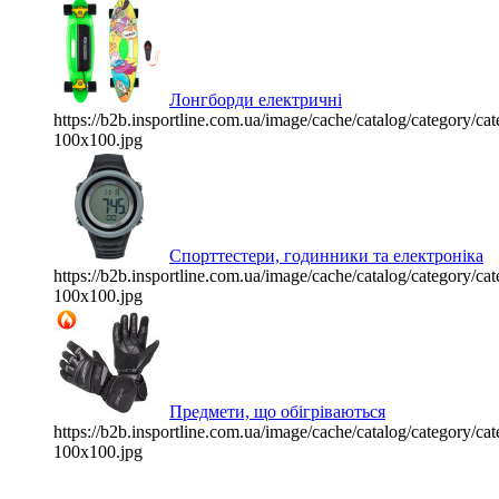
Лонгборди електричні
https://b2b.insportline.com.ua/image/cache/catalog/category/
100x100.jpg
Спорттестери, годинники та електроніка
https://b2b.insportline.com.ua/image/cache/catalog/category/
100x100.jpg
Предмети, що обігріваються
https://b2b.insportline.com.ua/image/cache/catalog/category/
100x100.jpg