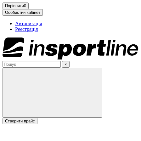
Порівняти
0
Особистий кабінет
Авторизація
Реєстрація
×
Cтворити прайс