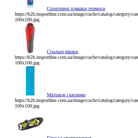
Спортивні пляшки,термоси
https://b2b.insportline.com.ua/image/cache/catalog/category/
100x100.jpg
Спальні мішки
https://b2b.insportline.com.ua/image/cache/catalog/category/
100x100.jpg
Матраци і килими
https://b2b.insportline.com.ua/image/cache/catalog/category/
100x100.jpg
Гірське спорядження