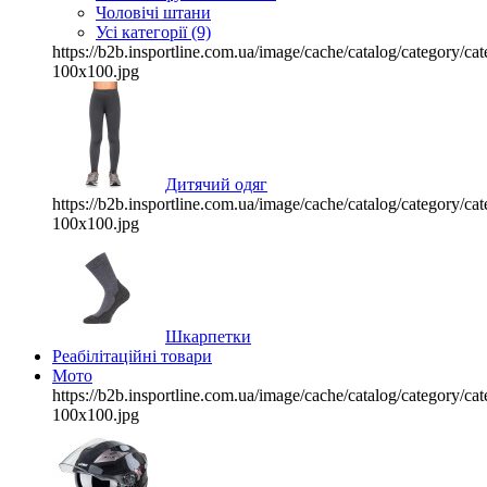
Чоловічі штани
Усі категорії (9)
https://b2b.insportline.com.ua/image/cache/catalog/category/
100x100.jpg
Дитячий одяг
https://b2b.insportline.com.ua/image/cache/catalog/category/
100x100.jpg
Шкарпетки
Реабілітаційні товари
Мото
https://b2b.insportline.com.ua/image/cache/catalog/category/
100x100.jpg