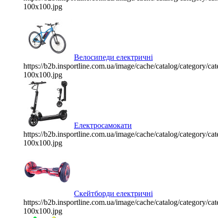
100x100.jpg
Велосипеди електричні
https://b2b.insportline.com.ua/image/cache/catalog/category/
100x100.jpg
Електросамокати
https://b2b.insportline.com.ua/image/cache/catalog/category/
100x100.jpg
Скейтборди електричні
https://b2b.insportline.com.ua/image/cache/catalog/category/
100x100.jpg