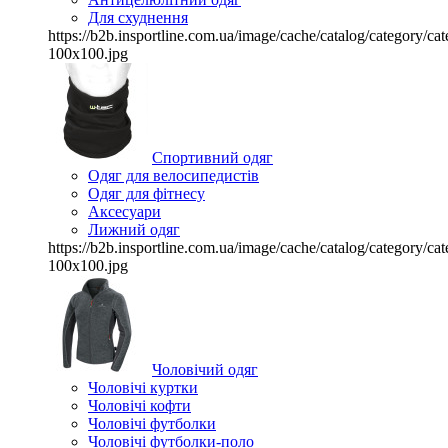
Для схуднення
https://b2b.insportline.com.ua/image/cache/catalog/category/
100x100.jpg
Спортивний одяг
Одяг для велосипедистів
Одяг для фітнесу
Аксесуари
Лижний одяг
https://b2b.insportline.com.ua/image/cache/catalog/category/
100x100.jpg
Чоловічий одяг
Чоловічі куртки
Чоловічі кофти
Чоловічі футболки
Чоловічі футболки-поло