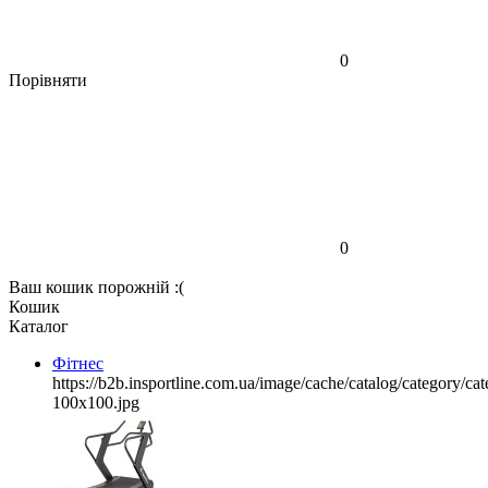
0
Порівняти
0
Ваш кошик порожній :(
Кошик
Каталог
Фітнес
https://b2b.insportline.com.ua/image/cache/catalog/category/
100x100.jpg