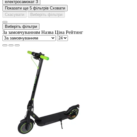
електросамокат
3
Показати ще 5 фільтрів
Сховати
Скасувати
Виберіть фільтри
Виберіть фільтри
За замовчуванням
Назва
Ціна
Рейтинг