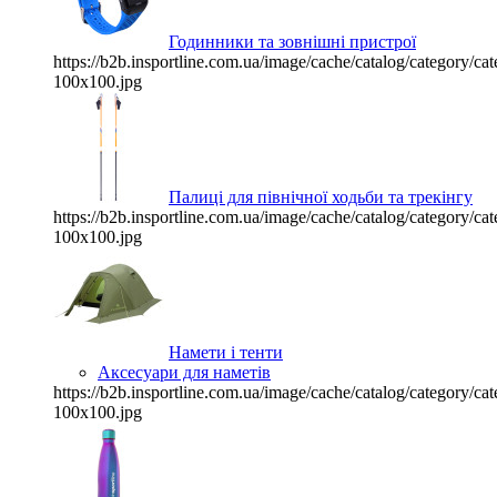
Годинники та зовнішні пристрої
https://b2b.insportline.com.ua/image/cache/catalog/category/
100x100.jpg
Палиці для північної ходьби та трекінгу
https://b2b.insportline.com.ua/image/cache/catalog/category/
100x100.jpg
Намети і тенти
Аксесуари для наметів
https://b2b.insportline.com.ua/image/cache/catalog/category/
100x100.jpg