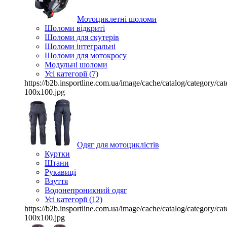
Мотоциклетні шоломи
Шоломи відкриті
Шоломи для скутерів
Шоломи інтегральні
Шоломи для мотокросу
Модульні шоломи
Усі категорії (7)
https://b2b.insportline.com.ua/image/cache/catalog/category/
100x100.jpg
Одяг для мотоциклістів
Куртки
Штани
Рукавиці
Взуття
Водонепроникний одяг
Усі категорії (12)
https://b2b.insportline.com.ua/image/cache/catalog/category/
100x100.jpg