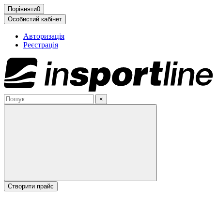
Порівняти
0
Особистий кабінет
Авторизація
Реєстрація
×
Cтворити прайс