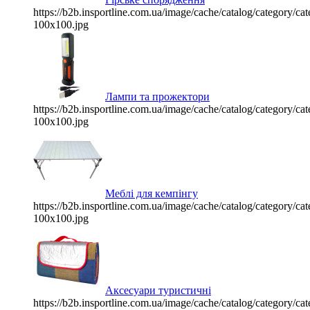
https://b2b.insportline.com.ua/image/cache/catalog/category/
100x100.jpg
Лампи та прожектори
https://b2b.insportline.com.ua/image/cache/catalog/category/
100x100.jpg
Меблі для кемпінгу
https://b2b.insportline.com.ua/image/cache/catalog/category/
100x100.jpg
Аксесуари туристичні
https://b2b.insportline.com.ua/image/cache/catalog/category/