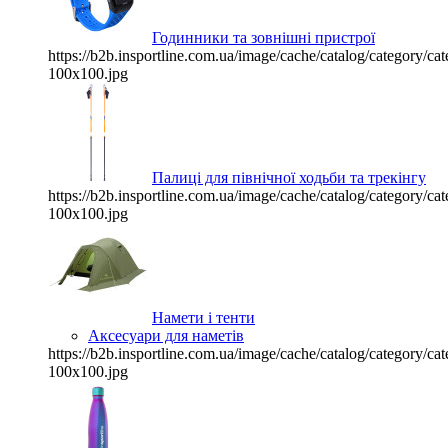
Годинники та зовнішні пристрої
https://b2b.insportline.com.ua/image/cache/catalog/category/
100x100.jpg
Палиці для північної ходьби та трекінгу
https://b2b.insportline.com.ua/image/cache/catalog/category/
100x100.jpg
Намети і тенти
Аксесуари для наметів
https://b2b.insportline.com.ua/image/cache/catalog/category/
100x100.jpg