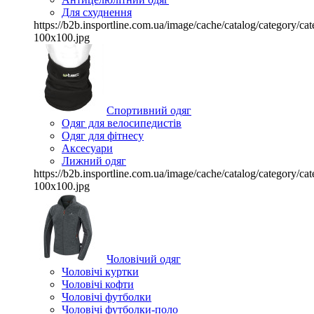
Для схуднення
https://b2b.insportline.com.ua/image/cache/catalog/category/
100x100.jpg
Спортивний одяг
Одяг для велосипедистів
Одяг для фітнесу
Аксесуари
Лижний одяг
https://b2b.insportline.com.ua/image/cache/catalog/category/
100x100.jpg
Чоловічий одяг
Чоловічі куртки
Чоловічі кофти
Чоловічі футболки
Чоловічі футболки-поло