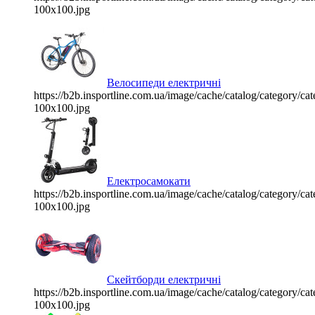
100x100.jpg
Велосипеди електричні
https://b2b.insportline.com.ua/image/cache/catalog/category/
100x100.jpg
Електросамокати
https://b2b.insportline.com.ua/image/cache/catalog/category/
100x100.jpg
Скейтборди електричні
https://b2b.insportline.com.ua/image/cache/catalog/category/
100x100.jpg