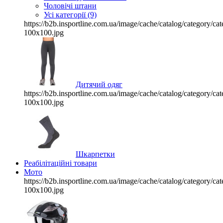
Чоловічі штани
Усі категорії (9)
https://b2b.insportline.com.ua/image/cache/catalog/category/
100x100.jpg
Дитячий одяг
https://b2b.insportline.com.ua/image/cache/catalog/category/
100x100.jpg
Шкарпетки
Реабілітаційні товари
Мото
https://b2b.insportline.com.ua/image/cache/catalog/category/
100x100.jpg