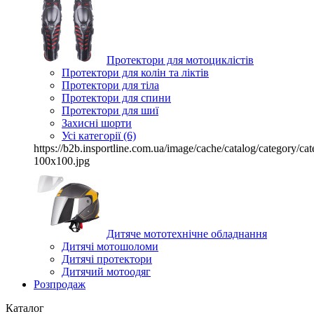
Протектори для мотоциклістів
Протектори для колін та ліктів
Протектори для тіла
Протектори для спини
Протектори для шиї
Захисні шорти
Усі категорії (6)
https://b2b.insportline.com.ua/image/cache/catalog/category/
100x100.jpg
Дитяче мототехнічне обладнання
Дитячі мотошоломи
Дитячі протектори
Дитячий мотоодяг
Розпродаж
Каталог