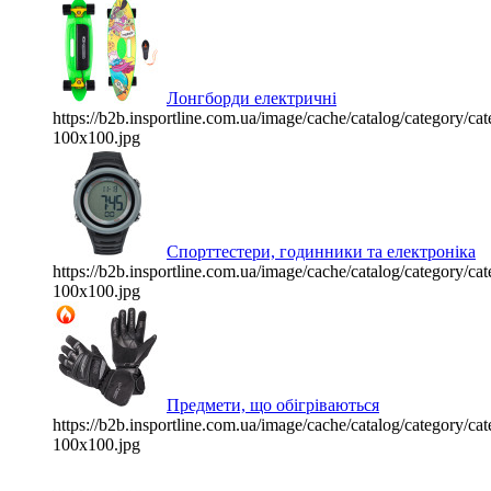
Лонгборди електричні
https://b2b.insportline.com.ua/image/cache/catalog/category/
100x100.jpg
Спорттестери, годинники та електроніка
https://b2b.insportline.com.ua/image/cache/catalog/category/
100x100.jpg
Предмети, що обігріваються
https://b2b.insportline.com.ua/image/cache/catalog/category/
100x100.jpg