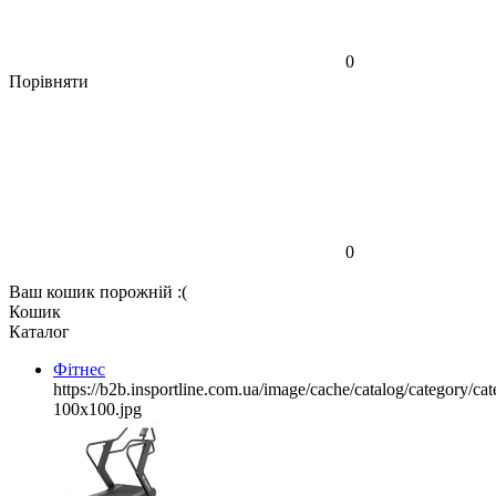
0
Порівняти
0
Ваш кошик порожній :(
Кошик
Каталог
Фітнес
https://b2b.insportline.com.ua/image/cache/catalog/category/
100x100.jpg