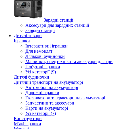
Зарядні станції
Аксесуари для зарядних станцій
Зарядні станції
Дитячі товари
Іграшки
Інтерактивні іграшки
Для немовлят
Лялькові будиночки
Машинки, спецтехніка та аксесуари для гри
Побутові іграшки
Усі категорії (9)
Дитячі будиночки
Дитячий транспорт на акумуляторі
Автомобілі на акумуляторі
Дорожні іграшки
Екскаватори та трактори на акумуляторі
Запчастини та аксесуари
Карти на акумуляторі
Усі категорії (7)
Конструктори
М'які іграшки
Манежі