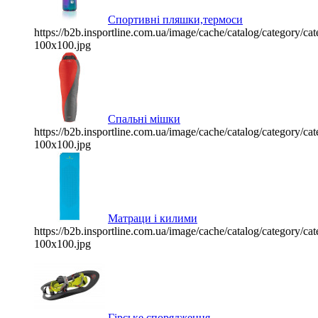
Спортивні пляшки,термоси
https://b2b.insportline.com.ua/image/cache/catalog/category/
100x100.jpg
Спальні мішки
https://b2b.insportline.com.ua/image/cache/catalog/category/
100x100.jpg
Матраци і килими
https://b2b.insportline.com.ua/image/cache/catalog/category/
100x100.jpg
Гірське спорядження