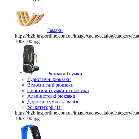
Гамаки
https://b2b.insportline.com.ua/image/cache/catalog/category/
100x100.jpg
Рюкзаки і сумки
Туристичні рюкзаки
Велосипедні рюкзаки
Спортивні сумки та рюкзаки
Альпіністські рюкзаки
Дорожні сумки та валізи
Усі категорії (11)
https://b2b.insportline.com.ua/image/cache/catalog/category/
100x100.jpg