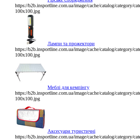
https://b2b.insportline.com.ua/image/cache/catalog/category/
100x100.jpg
Лампи та прожектори
https://b2b.insportline.com.ua/image/cache/catalog/category/
100x100.jpg
Меблі для кемпінгу
https://b2b.insportline.com.ua/image/cache/catalog/category/
100x100.jpg
Аксесуари туристичні
https://b2b.insportline.com.ua/image/cache/catalog/category/