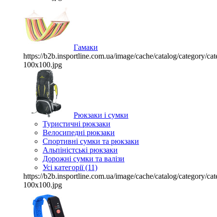
Гамаки
https://b2b.insportline.com.ua/image/cache/catalog/category/
100x100.jpg
Рюкзаки і сумки
Туристичні рюкзаки
Велосипедні рюкзаки
Спортивні сумки та рюкзаки
Альпіністські рюкзаки
Дорожні сумки та валізи
Усі категорії (11)
https://b2b.insportline.com.ua/image/cache/catalog/category/
100x100.jpg