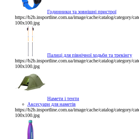
Годинники та зовнішні пристрої
https://b2b.insportline.com.ua/image/cache/catalog/category/
100x100.jpg
Палиці для північної ходьби та трекінгу
https://b2b.insportline.com.ua/image/cache/catalog/category/
100x100.jpg
Намети і тенти
Аксесуари для наметів
https://b2b.insportline.com.ua/image/cache/catalog/category/
100x100.jpg