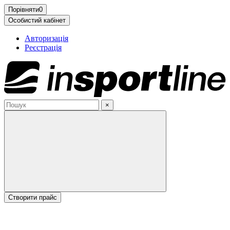
Порівняти
0
Особистий кабінет
Авторизація
Реєстрація
×
Cтворити прайс