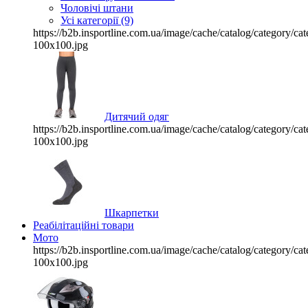
Чоловічі штани
Усі категорії (9)
https://b2b.insportline.com.ua/image/cache/catalog/category/
100x100.jpg
Дитячий одяг
https://b2b.insportline.com.ua/image/cache/catalog/category/
100x100.jpg
Шкарпетки
Реабілітаційні товари
Мото
https://b2b.insportline.com.ua/image/cache/catalog/category/
100x100.jpg