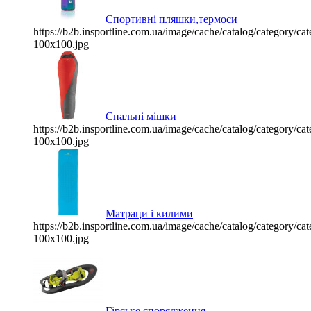
Спортивні пляшки,термоси
https://b2b.insportline.com.ua/image/cache/catalog/category/
100x100.jpg
Спальні мішки
https://b2b.insportline.com.ua/image/cache/catalog/category/
100x100.jpg
Матраци і килими
https://b2b.insportline.com.ua/image/cache/catalog/category/
100x100.jpg
Гірське спорядження