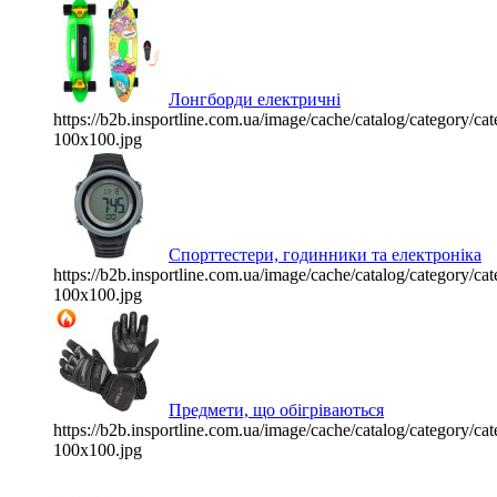
Лонгборди електричні
https://b2b.insportline.com.ua/image/cache/catalog/category/
100x100.jpg
Спорттестери, годинники та електроніка
https://b2b.insportline.com.ua/image/cache/catalog/category/
100x100.jpg
Предмети, що обігріваються
https://b2b.insportline.com.ua/image/cache/catalog/category/
100x100.jpg