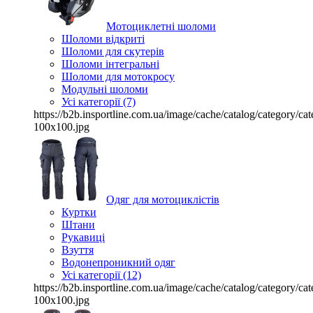
Мотоциклетні шоломи
Шоломи відкриті
Шоломи для скутерів
Шоломи інтегральні
Шоломи для мотокросу
Модульні шоломи
Усі категорії (7)
https://b2b.insportline.com.ua/image/cache/catalog/category/
100x100.jpg
Одяг для мотоциклістів
Куртки
Штани
Рукавиці
Взуття
Водонепроникний одяг
Усі категорії (12)
https://b2b.insportline.com.ua/image/cache/catalog/category/
100x100.jpg