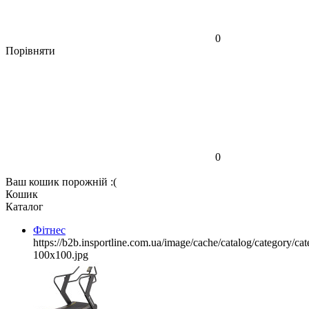
0
Порівняти
0
Ваш кошик порожній :(
Кошик
Каталог
Фітнес
https://b2b.insportline.com.ua/image/cache/catalog/category/
100x100.jpg