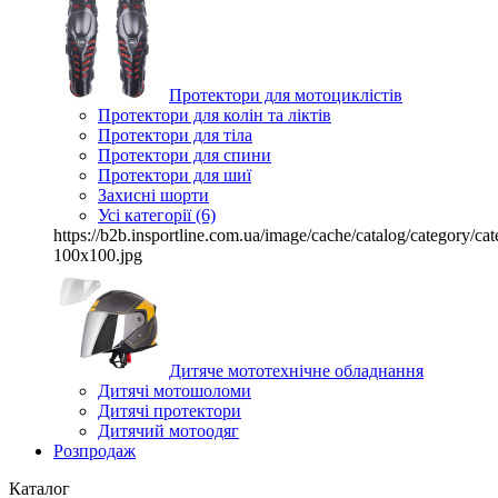
Протектори для мотоциклістів
Протектори для колін та ліктів
Протектори для тіла
Протектори для спини
Протектори для шиї
Захисні шорти
Усі категорії (6)
https://b2b.insportline.com.ua/image/cache/catalog/category/
100x100.jpg
Дитяче мототехнічне обладнання
Дитячі мотошоломи
Дитячі протектори
Дитячий мотоодяг
Розпродаж
Каталог