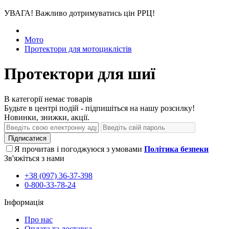
УВАГА! Важливо дотримуватись цін РРЦ!
Мото
Протектори для мотоциклістів
Протектори для шиї
В категорії немає товарів
Будьте в центрі подій - підпишіться на нашу розсилку!
Новинки, знижки, акції.
Підписатися
Я прочитав і погоджуюся з умовами
Політика безпеки
Зв'яжіться з нами
+38 (097) 36-37-398
0-800-33-78-24
Інформація
Про нас
Оплата та доставка