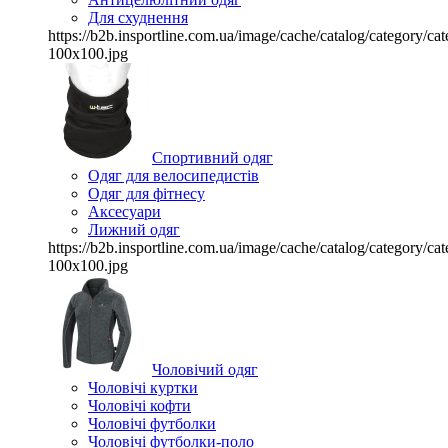
Для схуднення
https://b2b.insportline.com.ua/image/cache/catalog/category/
100x100.jpg
Спортивний одяг
Одяг для велосипедистів
Одяг для фітнесу
Аксесуари
Лижний одяг
https://b2b.insportline.com.ua/image/cache/catalog/category/
100x100.jpg
Чоловічий одяг
Чоловічі куртки
Чоловічі кофти
Чоловічі футболки
Чоловічі футболки-поло