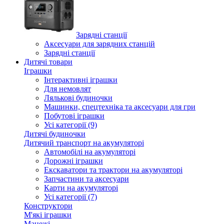
Зарядні станції
Аксесуари для зарядних станцій
Зарядні станції
Дитячі товари
Іграшки
Інтерактивні іграшки
Для немовлят
Лялькові будиночки
Машинки, спецтехніка та аксесуари для гри
Побутові іграшки
Усі категорії (9)
Дитячі будиночки
Дитячий транспорт на акумуляторі
Автомобілі на акумуляторі
Дорожні іграшки
Екскаватори та трактори на акумуляторі
Запчастини та аксесуари
Карти на акумуляторі
Усі категорії (7)
Конструктори
М'які іграшки
Манежі