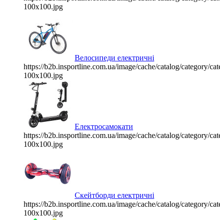
100x100.jpg
Велосипеди електричні
https://b2b.insportline.com.ua/image/cache/catalog/category/
100x100.jpg
Електросамокати
https://b2b.insportline.com.ua/image/cache/catalog/category/
100x100.jpg
Скейтборди електричні
https://b2b.insportline.com.ua/image/cache/catalog/category/
100x100.jpg