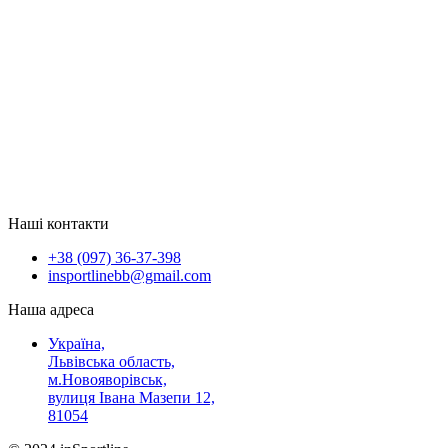
Наші контакти
+38 (097) 36-37-398
insportlinebb@gmail.com
Наша адреса
Україна,
Львівська область,
м.Новояворівськ,
вулиця Івана Мазепи 12,
81054