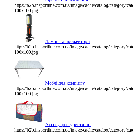
https://b2b.insportline.com.ua/image/cache/catalog/category/
100x100.jpg
Лампи та прожектори
https://b2b.insportline.com.ua/image/cache/catalog/category/
100x100.jpg
Меблі для кемпінгу
https://b2b.insportline.com.ua/image/cache/catalog/category/
100x100.jpg
Аксесуари туристичні
https://b2b.insportline.com.ua/image/cache/catalog/category/