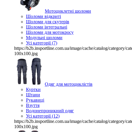
Мотоциклетні шоломи
Шоломи відкриті
Шоломи для скутерів
Шоломи інтегральні
Шоломи для мотокросу
Модульні шоломи
Усі категорії (7)
https://b2b.insportline.com.ua/image/cache/catalog/category/
100x100.jpg
Одяг для мотоциклістів
Куртки
Штани
Рукавиці
Взуття
Водонепроникний одяг
Усі категорії (12)
https://b2b.insportline.com.ua/image/cache/catalog/category/
100x100.jpg