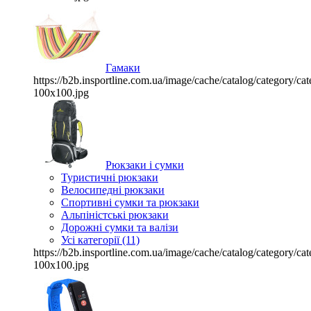
Гамаки
https://b2b.insportline.com.ua/image/cache/catalog/category/
100x100.jpg
Рюкзаки і сумки
Туристичні рюкзаки
Велосипедні рюкзаки
Спортивні сумки та рюкзаки
Альпіністські рюкзаки
Дорожні сумки та валізи
Усі категорії (11)
https://b2b.insportline.com.ua/image/cache/catalog/category/
100x100.jpg