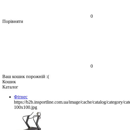
0
Порівняти
0
Ваш кошик порожній :(
Кошик
Каталог
Фітнес
https://b2b.insportline.com.ua/image/cache/catalog/category/
100x100.jpg