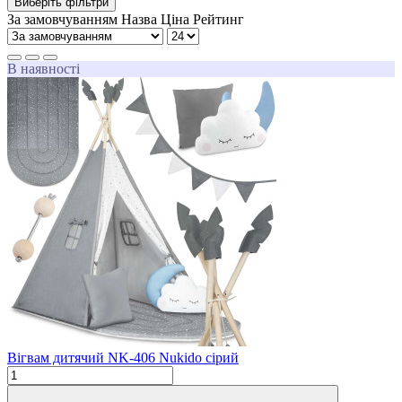
Виберіть фільтри
За замовчуванням
Назва
Ціна
Рейтинг
В наявності
Вігвам дитячий NK-406 Nukido сірий