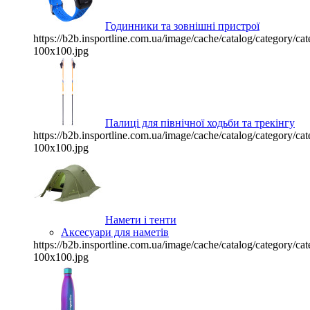
Годинники та зовнішні пристрої
https://b2b.insportline.com.ua/image/cache/catalog/category/
100x100.jpg
Палиці для північної ходьби та трекінгу
https://b2b.insportline.com.ua/image/cache/catalog/category/
100x100.jpg
Намети і тенти
Аксесуари для наметів
https://b2b.insportline.com.ua/image/cache/catalog/category/
100x100.jpg