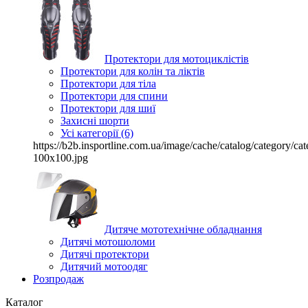
Протектори для мотоциклістів
Протектори для колін та ліктів
Протектори для тіла
Протектори для спини
Протектори для шиї
Захисні шорти
Усі категорії (6)
https://b2b.insportline.com.ua/image/cache/catalog/category/
100x100.jpg
Дитяче мототехнічне обладнання
Дитячі мотошоломи
Дитячі протектори
Дитячий мотоодяг
Розпродаж
Каталог