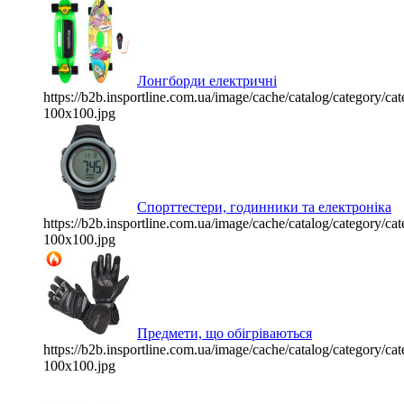
Лонгборди електричні
https://b2b.insportline.com.ua/image/cache/catalog/category/
100x100.jpg
Спорттестери, годинники та електроніка
https://b2b.insportline.com.ua/image/cache/catalog/category/
100x100.jpg
Предмети, що обігріваються
https://b2b.insportline.com.ua/image/cache/catalog/category/
100x100.jpg