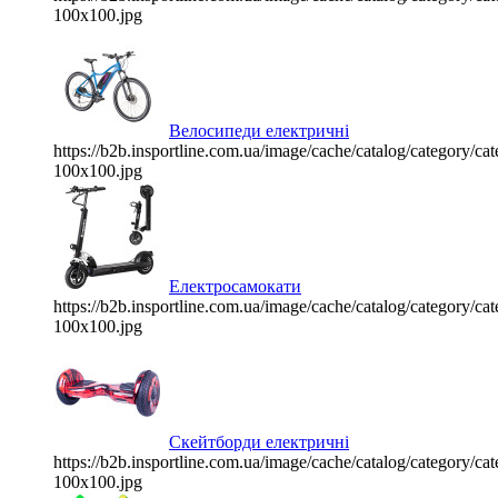
100x100.jpg
Велосипеди електричні
https://b2b.insportline.com.ua/image/cache/catalog/category/
100x100.jpg
Електросамокати
https://b2b.insportline.com.ua/image/cache/catalog/category/
100x100.jpg
Скейтборди електричні
https://b2b.insportline.com.ua/image/cache/catalog/category/
100x100.jpg