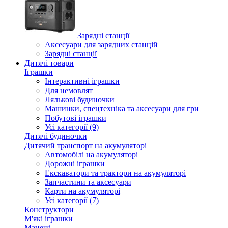
Зарядні станції
Аксесуари для зарядних станцій
Зарядні станції
Дитячі товари
Іграшки
Інтерактивні іграшки
Для немовлят
Лялькові будиночки
Машинки, спецтехніка та аксесуари для гри
Побутові іграшки
Усі категорії (9)
Дитячі будиночки
Дитячий транспорт на акумуляторі
Автомобілі на акумуляторі
Дорожні іграшки
Екскаватори та трактори на акумуляторі
Запчастини та аксесуари
Карти на акумуляторі
Усі категорії (7)
Конструктори
М'які іграшки
Манежі