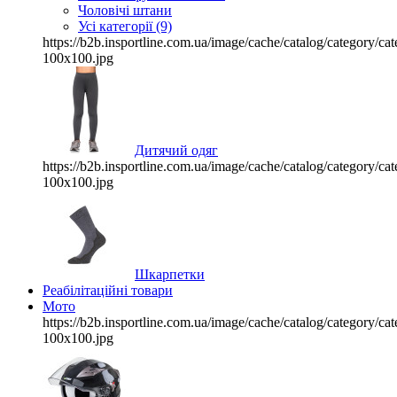
Чоловічі штани
Усі категорії (9)
https://b2b.insportline.com.ua/image/cache/catalog/category/
100x100.jpg
Дитячий одяг
https://b2b.insportline.com.ua/image/cache/catalog/category/
100x100.jpg
Шкарпетки
Реабілітаційні товари
Мото
https://b2b.insportline.com.ua/image/cache/catalog/category/
100x100.jpg