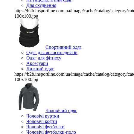
Для схуднення
https://b2b.insportline.com.ua/image/cache/catalog/category/
100x100.jpg
Спортивний одяг
Одяг для велосипедистів
Одяг для фітнесу
Аксесуари
Лижний одяг
https://b2b.insportline.com.ua/image/cache/catalog/category/
100x100.jpg
Чоловічий одяг
Чоловічі куртки
Чоловічі кофти
Чоловічі футболки
Чоловічі футболки-поло