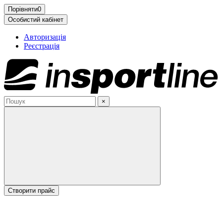
Порівняти
0
Особистий кабінет
Авторизація
Реєстрація
×
Cтворити прайс