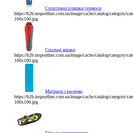
Спортивні пляшки,термоси
https://b2b.insportline.com.ua/image/cache/catalog/category/
100x100.jpg
Спальні мішки
https://b2b.insportline.com.ua/image/cache/catalog/category/
100x100.jpg
Матраци і килими
https://b2b.insportline.com.ua/image/cache/catalog/category/
100x100.jpg
Гірське спорядження