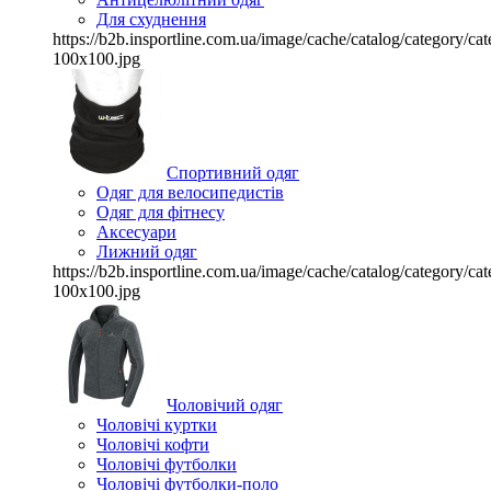
Для схуднення
https://b2b.insportline.com.ua/image/cache/catalog/category/
100x100.jpg
Спортивний одяг
Одяг для велосипедистів
Одяг для фітнесу
Аксесуари
Лижний одяг
https://b2b.insportline.com.ua/image/cache/catalog/category/
100x100.jpg
Чоловічий одяг
Чоловічі куртки
Чоловічі кофти
Чоловічі футболки
Чоловічі футболки-поло