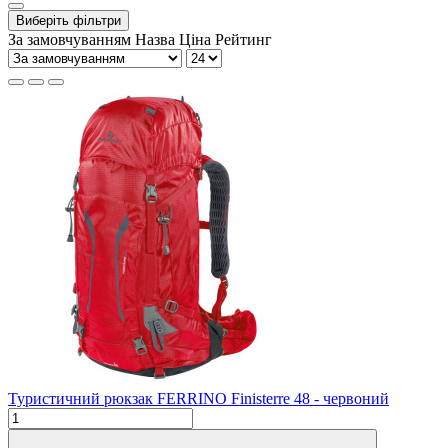
Виберіть фільтри
За замовчуванням
Назва
Ціна
Рейтинг
Туристичний рюкзак FERRINO Finisterre 48 - червоний