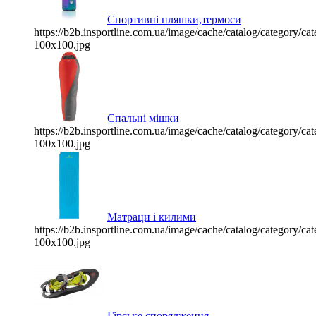
Спортивні пляшки,термоси
https://b2b.insportline.com.ua/image/cache/catalog/category/
100x100.jpg
Спальні мішки
https://b2b.insportline.com.ua/image/cache/catalog/category/
100x100.jpg
Матраци і килими
https://b2b.insportline.com.ua/image/cache/catalog/category/
100x100.jpg
Гірське спорядження