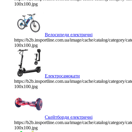
100x100.jpg
Велосипеди електричні
https://b2b.insportline.com.ua/image/cache/catalog/category/
100x100.jpg
Електросамокати
https://b2b.insportline.com.ua/image/cache/catalog/category/
100x100.jpg
Скейтборди електричні
https://b2b.insportline.com.ua/image/cache/catalog/category/
100x100.jpg