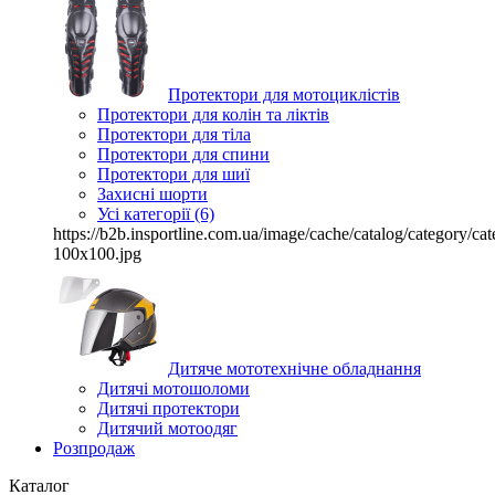
Протектори для мотоциклістів
Протектори для колін та ліктів
Протектори для тіла
Протектори для спини
Протектори для шиї
Захисні шорти
Усі категорії (6)
https://b2b.insportline.com.ua/image/cache/catalog/category/
100x100.jpg
Дитяче мототехнічне обладнання
Дитячі мотошоломи
Дитячі протектори
Дитячий мотоодяг
Розпродаж
Каталог