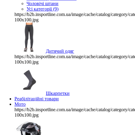
Чоловічі штани
Усі категорії (9)
https://b2b.insportline.com.ua/image/cache/catalog/category/
100x100.jpg
Дитячий одяг
https://b2b.insportline.com.ua/image/cache/catalog/category/
100x100.jpg
Шкарпетки
Реабілітаційні товари
Мото
https://b2b.insportline.com.ua/image/cache/catalog/category/
100x100.jpg