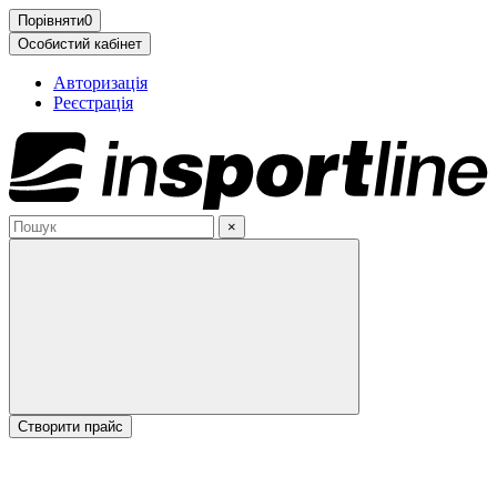
Порівняти
0
Особистий кабінет
Авторизація
Реєстрація
×
Cтворити прайс