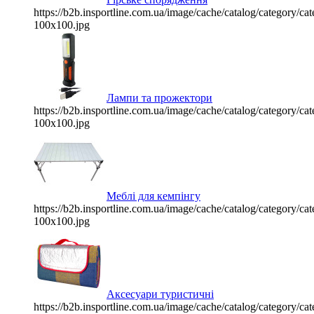
https://b2b.insportline.com.ua/image/cache/catalog/category/
100x100.jpg
Лампи та прожектори
https://b2b.insportline.com.ua/image/cache/catalog/category/
100x100.jpg
Меблі для кемпінгу
https://b2b.insportline.com.ua/image/cache/catalog/category/
100x100.jpg
Аксесуари туристичні
https://b2b.insportline.com.ua/image/cache/catalog/category/