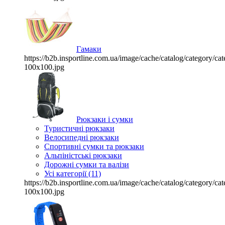
Гамаки
https://b2b.insportline.com.ua/image/cache/catalog/category/
100x100.jpg
Рюкзаки і сумки
Туристичні рюкзаки
Велосипедні рюкзаки
Спортивні сумки та рюкзаки
Альпіністські рюкзаки
Дорожні сумки та валізи
Усі категорії (11)
https://b2b.insportline.com.ua/image/cache/catalog/category/
100x100.jpg