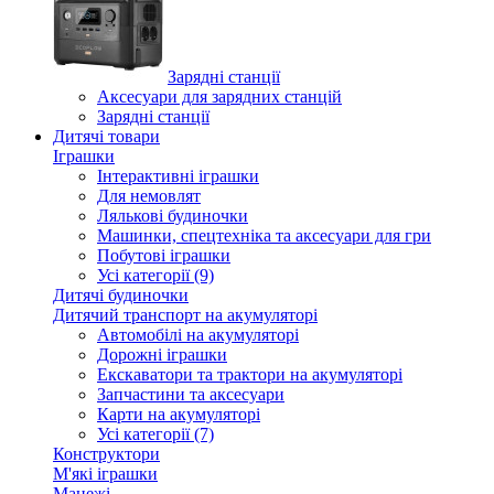
Зарядні станції
Аксесуари для зарядних станцій
Зарядні станції
Дитячі товари
Іграшки
Інтерактивні іграшки
Для немовлят
Лялькові будиночки
Машинки, спецтехніка та аксесуари для гри
Побутові іграшки
Усі категорії (9)
Дитячі будиночки
Дитячий транспорт на акумуляторі
Автомобілі на акумуляторі
Дорожні іграшки
Екскаватори та трактори на акумуляторі
Запчастини та аксесуари
Карти на акумуляторі
Усі категорії (7)
Конструктори
М'які іграшки
Манежі