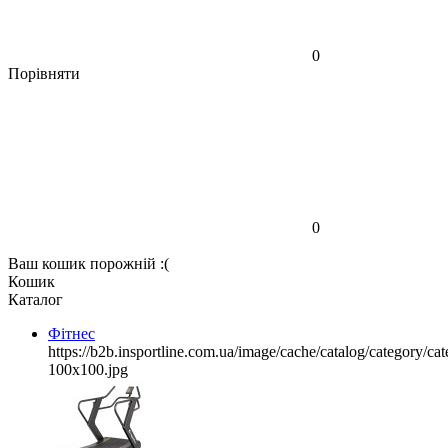
0
Порівняти
0
Ваш кошик порожній :(
Кошик
Каталог
Фітнес
https://b2b.insportline.com.ua/image/cache/catalog/category/
100x100.jpg