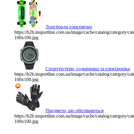
Лонгборди електричні
https://b2b.insportline.com.ua/image/cache/catalog/category/
100x100.jpg
Спорттестери, годинники та електроніка
https://b2b.insportline.com.ua/image/cache/catalog/category/
100x100.jpg
Предмети, що обігріваються
https://b2b.insportline.com.ua/image/cache/catalog/category/
100x100.jpg