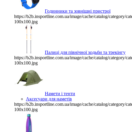
Годинники та зовнішні пристрої
https://b2b.insportline.com.ua/image/cache/catalog/category/
100x100.jpg
Палиці для північної ходьби та трекінгу
https://b2b.insportline.com.ua/image/cache/catalog/category/
100x100.jpg
Намети і тенти
Аксесуари для наметів
https://b2b.insportline.com.ua/image/cache/catalog/category/
100x100.jpg