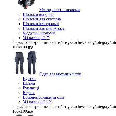
Мотоциклетні шоломи
Шоломи відкриті
Шоломи для скутерів
Шоломи інтегральні
Шоломи для мотокросу
Модульні шоломи
Усі категорії (7)
https://b2b.insportline.com.ua/image/cache/catalog/category/
100x100.jpg
Одяг для мотоциклістів
Куртки
Штани
Рукавиці
Взуття
Водонепроникний одяг
Усі категорії (12)
https://b2b.insportline.com.ua/image/cache/catalog/category/
100x100.jpg