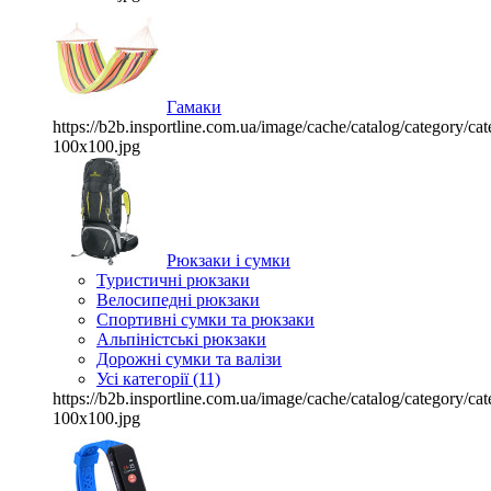
Гамаки
https://b2b.insportline.com.ua/image/cache/catalog/category/
100x100.jpg
Рюкзаки і сумки
Туристичні рюкзаки
Велосипедні рюкзаки
Спортивні сумки та рюкзаки
Альпіністські рюкзаки
Дорожні сумки та валізи
Усі категорії (11)
https://b2b.insportline.com.ua/image/cache/catalog/category/
100x100.jpg