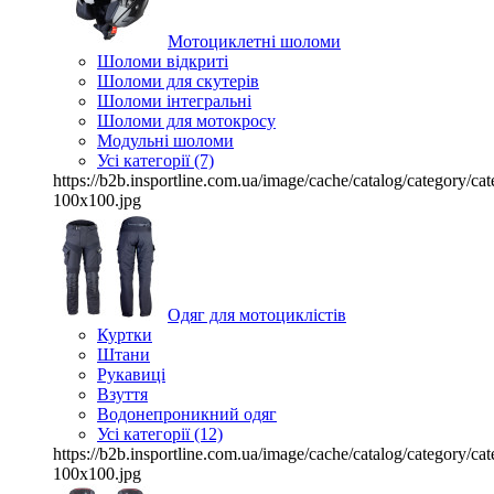
Мотоциклетні шоломи
Шоломи відкриті
Шоломи для скутерів
Шоломи інтегральні
Шоломи для мотокросу
Модульні шоломи
Усі категорії (7)
https://b2b.insportline.com.ua/image/cache/catalog/category/
100x100.jpg
Одяг для мотоциклістів
Куртки
Штани
Рукавиці
Взуття
Водонепроникний одяг
Усі категорії (12)
https://b2b.insportline.com.ua/image/cache/catalog/category/
100x100.jpg