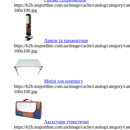
https://b2b.insportline.com.ua/image/cache/catalog/category/
100x100.jpg
Лампи та прожектори
https://b2b.insportline.com.ua/image/cache/catalog/category/
100x100.jpg
Меблі для кемпінгу
https://b2b.insportline.com.ua/image/cache/catalog/category/
100x100.jpg
Аксесуари туристичні
https://b2b.insportline.com.ua/image/cache/catalog/category/