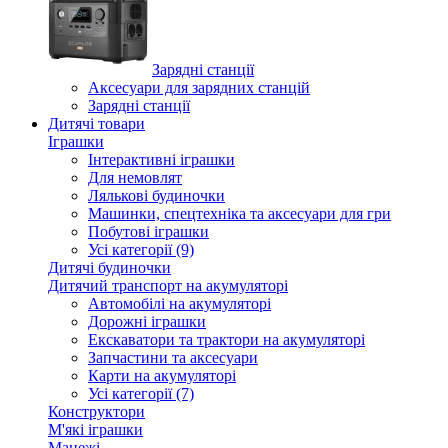
Зарядні станції
Аксесуари для зарядних станцій
Зарядні станції
Дитячі товари
Іграшки
Інтерактивні іграшки
Для немовлят
Лялькові будиночки
Машинки, спецтехніка та аксесуари для гри
Побутові іграшки
Усі категорії (9)
Дитячі будиночки
Дитячий транспорт на акумуляторі
Автомобілі на акумуляторі
Дорожні іграшки
Екскаватори та трактори на акумуляторі
Запчастини та аксесуари
Карти на акумуляторі
Усі категорії (7)
Конструктори
М'які іграшки
Манежі