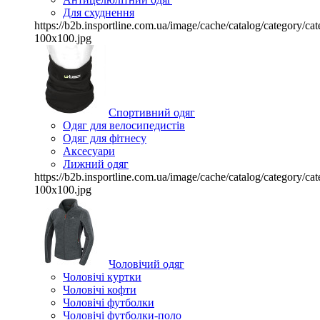
Для схуднення
https://b2b.insportline.com.ua/image/cache/catalog/category/
100x100.jpg
Спортивний одяг
Одяг для велосипедистів
Одяг для фітнесу
Аксесуари
Лижний одяг
https://b2b.insportline.com.ua/image/cache/catalog/category/
100x100.jpg
Чоловічий одяг
Чоловічі куртки
Чоловічі кофти
Чоловічі футболки
Чоловічі футболки-поло