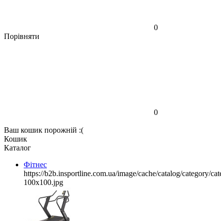
0
Порівняти
0
Ваш кошик порожній :(
Кошик
Каталог
Фітнес
https://b2b.insportline.com.ua/image/cache/catalog/category/
100x100.jpg