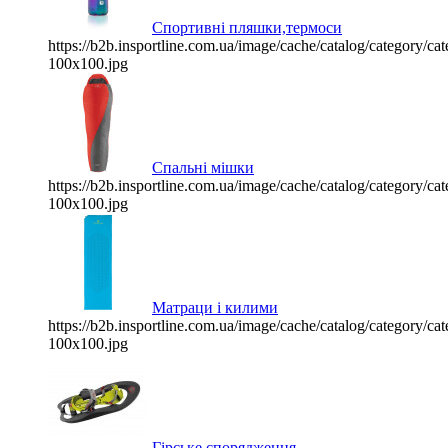
Спортивні пляшки,термоси
https://b2b.insportline.com.ua/image/cache/catalog/category/
100x100.jpg
Спальні мішки
https://b2b.insportline.com.ua/image/cache/catalog/category/
100x100.jpg
Матраци і килими
https://b2b.insportline.com.ua/image/cache/catalog/category/
100x100.jpg
Гірське спорядження