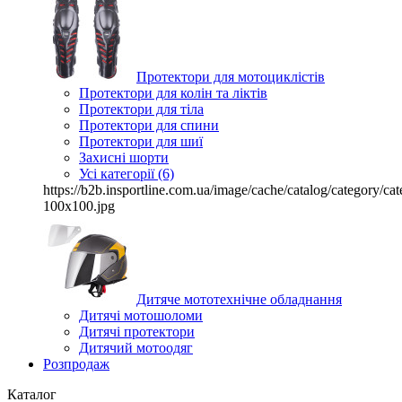
Протектори для мотоциклістів
Протектори для колін та ліктів
Протектори для тіла
Протектори для спини
Протектори для шиї
Захисні шорти
Усі категорії (6)
https://b2b.insportline.com.ua/image/cache/catalog/category/
100x100.jpg
Дитяче мототехнічне обладнання
Дитячі мотошоломи
Дитячі протектори
Дитячий мотоодяг
Розпродаж
Каталог