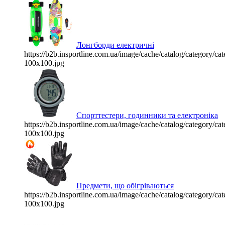
Лонгборди електричні
https://b2b.insportline.com.ua/image/cache/catalog/category/
100x100.jpg
Спорттестери, годинники та електроніка
https://b2b.insportline.com.ua/image/cache/catalog/category/
100x100.jpg
Предмети, що обігріваються
https://b2b.insportline.com.ua/image/cache/catalog/category/
100x100.jpg