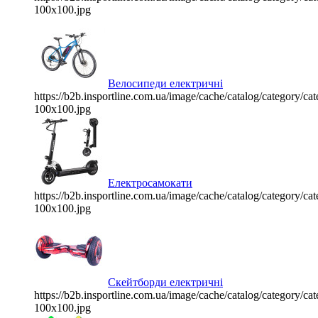
100x100.jpg
Велосипеди електричні
https://b2b.insportline.com.ua/image/cache/catalog/category/
100x100.jpg
Електросамокати
https://b2b.insportline.com.ua/image/cache/catalog/category/
100x100.jpg
Скейтборди електричні
https://b2b.insportline.com.ua/image/cache/catalog/category/
100x100.jpg