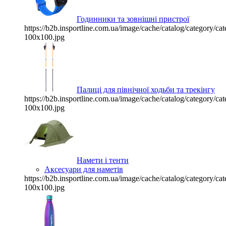
Годинники та зовнішні пристрої
https://b2b.insportline.com.ua/image/cache/catalog/category/
100x100.jpg
Палиці для північної ходьби та трекінгу
https://b2b.insportline.com.ua/image/cache/catalog/category/
100x100.jpg
Намети і тенти
Аксесуари для наметів
https://b2b.insportline.com.ua/image/cache/catalog/category/
100x100.jpg