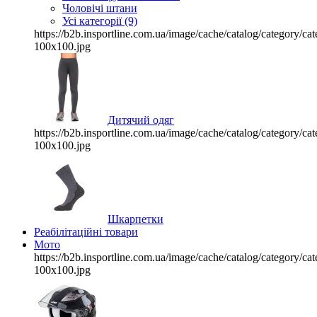
Чоловічі штани
Усі категорії (9)
https://b2b.insportline.com.ua/image/cache/catalog/category/
100x100.jpg
Дитячий одяг
https://b2b.insportline.com.ua/image/cache/catalog/category/
100x100.jpg
Шкарпетки
Реабілітаційні товари
Мото
https://b2b.insportline.com.ua/image/cache/catalog/category/
100x100.jpg