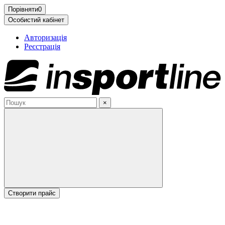
Порівняти
0
Особистий кабінет
Авторизація
Реєстрація
×
Cтворити прайс